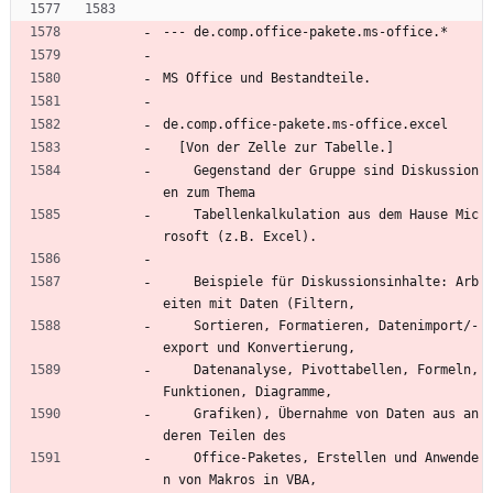
--- de.comp.office-pakete.ms-office.*
MS Office und Bestandteile.
de.comp.office-pakete.ms-office.excel
  [Von der Zelle zur Tabelle.]
    Gegenstand der Gruppe sind Diskussion
en zum Thema
    Tabellenkalkulation aus dem Hause Mic
rosoft (z.B. Excel).
    Beispiele für Diskussionsinhalte: Arb
eiten mit Daten (Filtern,
    Sortieren, Formatieren, Datenimport/-
export und Konvertierung,
    Datenanalyse, Pivottabellen, Formeln, 
Funktionen, Diagramme,
    Grafiken), Übernahme von Daten aus an
deren Teilen des
    Office-Paketes, Erstellen und Anwende
n von Makros in VBA,