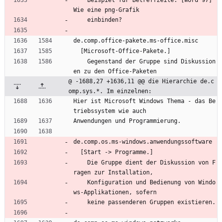
    Beispiel für Betreffzeile: [Word 97] 
Wie eine png-Grafik
    einbinden?
de.comp.office-pakete.ms-office.misc
  [Microsoft-Office-Pakete.]
    Gegenstand der Gruppe sind Diskussion
en zu den Office-Paketen
@ -1688,27 +1636,11 @@ die Hierarchie de.c
omp.sys.*. Im einzelnen:
Hier ist Microsoft Windows Thema - das Be
triebssystem wie auch
Anwendungen und Programmierung.
de.comp.os.ms-windows.anwendungssoftware
  [Start -> Programme.]
    Die Gruppe dient der Diskussion von F
ragen zur Installation,
    Konfiguration und Bedienung von Windo
ws-Applikationen, sofern
    keine passenderen Gruppen existieren.