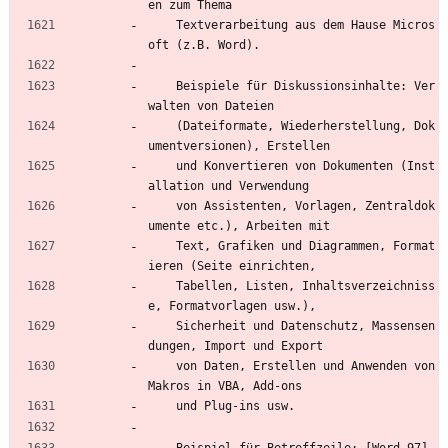
en zum Thema
    Textverarbeitung aus dem Hause Micros
oft (z.B. Word).
    Beispiele für Diskussionsinhalte: Ver
walten von Dateien
    (Dateiformate, Wiederherstellung, Dok
umentversionen), Erstellen
    und Konvertieren von Dokumenten (Inst
allation und Verwendung
    von Assistenten, Vorlagen, Zentraldok
umente etc.), Arbeiten mit
    Text, Grafiken und Diagrammen, Format
ieren (Seite einrichten,
    Tabellen, Listen, Inhaltsverzeichniss
e, Formatvorlagen usw.),
    Sicherheit und Datenschutz, Massensen
dungen, Import und Export
    von Daten, Erstellen und Anwenden von 
Makros in VBA, Add-ons
    und Plug-ins usw.