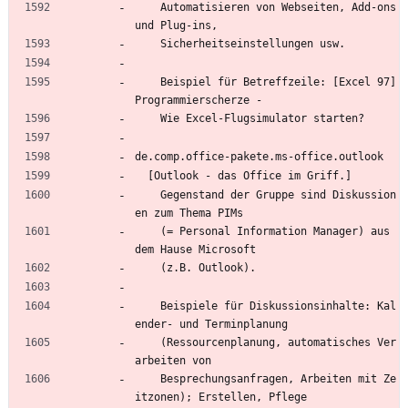
    Automatisieren von Webseiten, Add-ons 
und Plug-ins,
    Sicherheitseinstellungen usw.
    Beispiel für Betreffzeile: [Excel 97] 
Programmierscherze -
    Wie Excel-Flugsimulator starten?
de.comp.office-pakete.ms-office.outlook
  [Outlook - das Office im Griff.]
    Gegenstand der Gruppe sind Diskussion
en zum Thema PIMs
    (= Personal Information Manager) aus 
dem Hause Microsoft
    (z.B. Outlook).
    Beispiele für Diskussionsinhalte: Kal
ender- und Terminplanung
    (Ressourcenplanung, automatisches Ver
arbeiten von
    Besprechungsanfragen, Arbeiten mit Ze
itzonen); Erstellen, Pflege