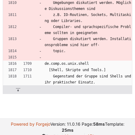
    Umgebungen diskutiert werden. Möglich
e Diskussionsthemen sind
    z.B. IO-Routinen, Sockets, Multitaski
ng oder Libraries.
    Compiler- und sprachspezifische Probl
eme sollten in geeigneten
    Gruppen diskutiert werden. Installati
onsprobleme sind hier off-
    topic.
de.comp.os.unix.shell
  [Shell, Skripte und Tools.]
    Gegenstand der Gruppe sind Shells und 
ihr praktischer Einsatz.
Powered by Forgejo
Version: 11.0.16 Page:
58ms
Template:
25ms