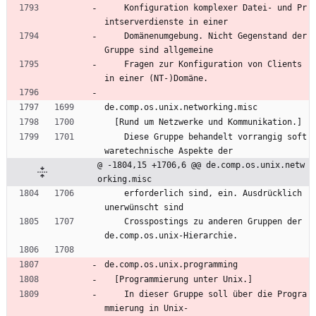
    Konfiguration komplexer Datei- und Pr
intserverdienste in einer
    Domänenumgebung. Nicht Gegenstand der 
Gruppe sind allgemeine
    Fragen zur Konfiguration von Clients 
in einer (NT-)Domäne.
de.comp.os.unix.networking.misc
  [Rund um Netzwerke und Kommunikation.]
    Diese Gruppe behandelt vorrangig soft
waretechnische Aspekte der
@ -1804,15 +1706,6 @@ de.comp.os.unix.netw
orking.misc
    erforderlich sind, ein. Ausdrücklich 
unerwünscht sind
    Crosspostings zu anderen Gruppen der 
de.comp.os.unix-Hierarchie.
de.comp.os.unix.programming
  [Programmierung unter Unix.]
    In dieser Gruppe soll über die Progra
mmierung in Unix-