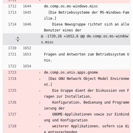
de.comp.os.ms-windows.misc
  [Die Betriebssysteme der MS-Windows-Fam
ilie.]
    Diese Newsgruppe richtet sich an alle 
Benutzer eines der
@ -1720,26 +1652,6 @@ de.comp.os.ms-window
s.misc
Fragen und Antworten zum Betriebssystem U
nix.
de.comp.os.unix.apps.gnome
  [Das GNU Network Object Model Environme
nt.]
    Die Gruppe dient der Diskussion von F
ragen zur Installation,
    Konfiguration, Bedienung und Programm
ierung der
    GNOME-Applikationen sowie zur Einbind
ung und Konfiguration
    weiterer Applikationen, sofern sie di
e entsprechenden