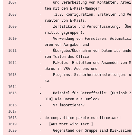
    und Verarbeitung von Kontakten, Arbei
ten mit dem E-Mail-Manager
    (z.B. Konfiguration, Erstellen und Ve
rwalten von E-Mails,
    Zertifikate und Verschlüsselung,  Übe
rmittlungsgruppen),
    Verwendung von Formularen, Automatisi
eren von Aufgaben und
    Übergabe/Übernahme von Daten aus ande
ren Teilen des Office-
    Paketes, Erstellen und Anwenden von M
akros in VBA, Add-ons und
    Plug-ins, Sicherheitseinstellungen, u
sw.
    Beispiel für Betreffzeile: [Outlook 2
010] Wie Daten aus Outlook
    97 importieren?
de.comp.office-pakete.ms-office.word
  [Aus Wort wird Text.]
    Gegenstand der Gruppe sind Diskussion