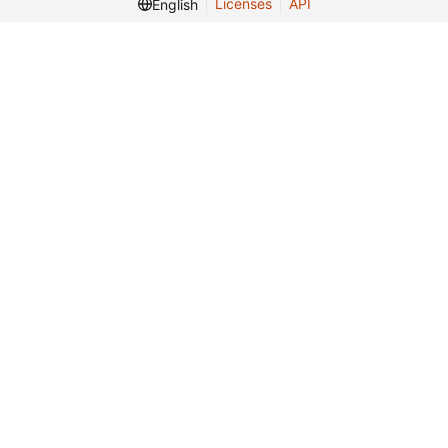
Licenses
API
English