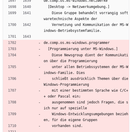
de.comp.os.ms-windows.netzwerke
  [Desktop -> Netzwerkumgebung.]
    Diese Gruppe behandelt vorrangig soft
waretechnische Aspekte der
    Vernetzung und Kommunikation der MS-W
indows-Betriebsystemfamilie.
de.comp.os.ms-windows.programmer
  [Programmierung unter MS-Windows.]
    Diese Newsgroup dient der Kommunikati
on über die Programmierung
    unter allen Betriebssystemen der MS-W
indows-Familie. Dies
    schließt ausdrücklich Themen über die 
Windows-Programmierung
    mit einer bestimmten Sprache wie C/C+
+ oder Pascal ein;
    ausgenommen sind jedoch Fragen, die s
ich nur auf spezielle
    Windows-Entwicklungsumgebungen bezieh
en, für die eigene Gruppen
    vorhanden sind.