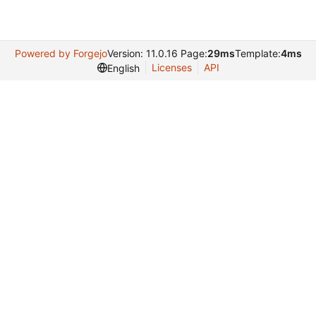
Powered by Forgejo
Version: 11.0.16 Page:
29ms
Template:
4ms
Licenses
API
English