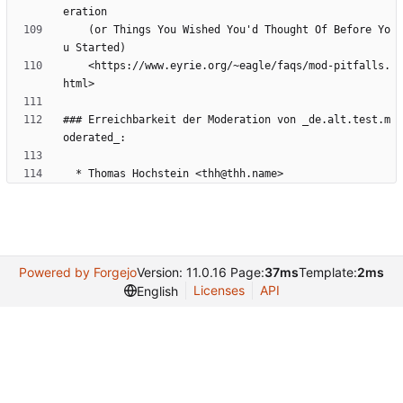
    (or Things You Wished You'd Thought Of Before Yo
    <https://www.eyrie.org/~eagle/faqs/mod-pitfalls.
### Erreichbarkeit der Moderation von _de.alt.test.m
Powered by Forgejo
Version: 11.0.16 Page:
37ms
Template:
2ms
Licenses
API
English