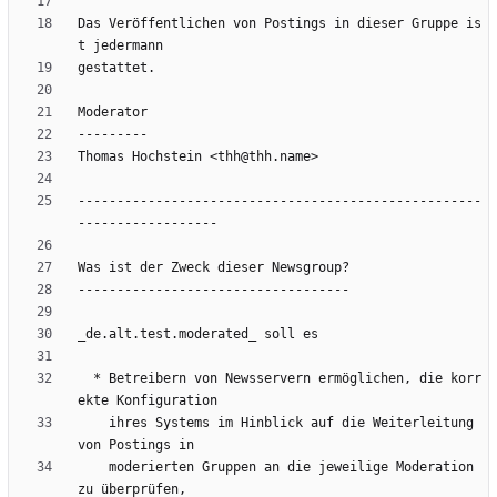
Das Veröffentlichen von Postings in dieser Gruppe is
----------------------------------------------------
  * Betreibern von Newsservern ermöglichen, die korr
    ihres Systems im Hinblick auf die Weiterleitung 
    moderierten Gruppen an die jeweilige Moderation 