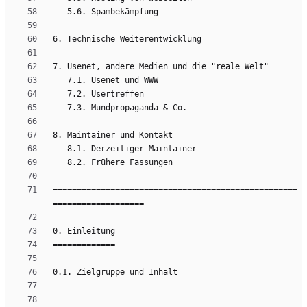
===================================================