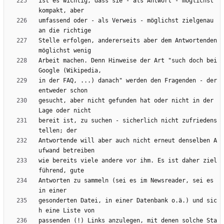
ist es wichtig, dass sie - als Antwort - möglichst 
umfassend oder - als Verweis - möglichst zielgenau 
Stelle erfolgen, andererseits aber dem Antwortenden 
Arbeit machen. Denn Hinweise der Art "such doch bei 
in der FAQ, ...) danach" werden den Fragenden - der 
gesucht, aber nicht gefunden hat oder nicht in der 
bereit ist, zu suchen - sicherlich nicht zufriedens
Antwortende will aber auch nicht erneut denselben A
wie bereits viele andere vor ihm. Es ist daher ziel
Antworten zu sammeln (sei es im Newsreader, sei es 
gesonderten Datei, in einer Datenbank o.ä.) und sic
passenden (!) Links anzulegen, mit denen solche Sta