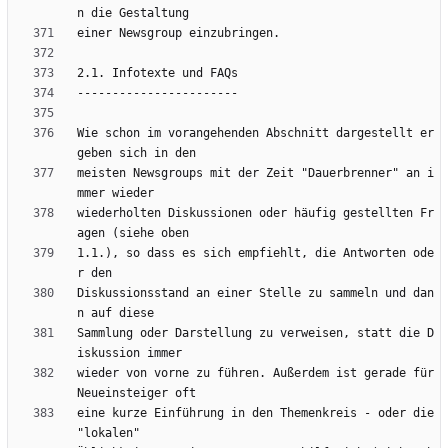
Wie schon im vorangehenden Abschnitt dargestellt er
meisten Newsgroups mit der Zeit "Dauerbrenner" an i
wiederholten Diskussionen oder häufig gestellten Fr
1.1.), so dass es sich empfiehlt, die Antworten ode
Diskussionsstand an einer Stelle zu sammeln und dan
Sammlung oder Darstellung zu verweisen, statt die D
wieder von vorne zu führen. Außerdem ist gerade für 
eine kurze Einführung in den Themenkreis - oder die 