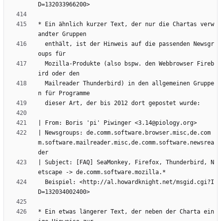
* Ein ähnlich kurzer Text, der nur die Chartas verw
  enthält, ist der Hinweis auf die passenden Newsgr
  Mozilla-Produkte (also bspw. den Webbrowser Fireb
  Mailreader Thunderbird) in den allgemeinen Gruppe
| Newsgroups: de.comm.software.browser.misc,de.com
m.software.mailreader.misc,de.comm.software.newsrea
| Subject: [FAQ] SeaMonkey, Firefox, Thunderbird, N
  Beispiel: <http://al.howardknight.net/msgid.cgi?I
* Ein etwas längerer Text, der neben der Charta ein