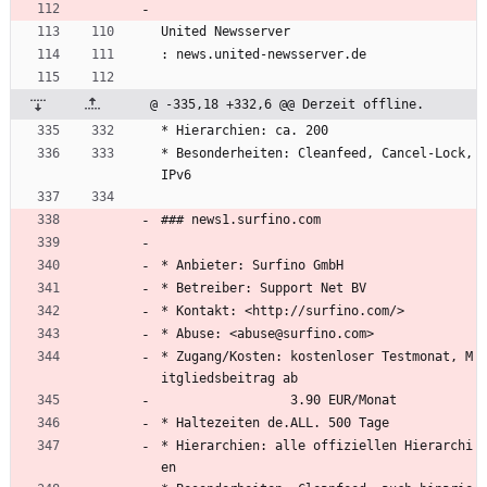
United Newsserver
: news.united-newsserver.de
@ -335,18 +332,6 @@ Derzeit offline.
* Hierarchien: ca. 200
* Besonderheiten: Cleanfeed, Cancel-Lock, 
IPv6
### news1.surfino.com
* Anbieter: Surfino GmbH
* Betreiber: Support Net BV
* Kontakt: <http://surfino.com/>
* Abuse: <abuse@surfino.com>
* Zugang/Kosten: kostenloser Testmonat, M
itgliedsbeitrag ab
                 3.90 EUR/Monat
* Haltezeiten de.ALL. 500 Tage
* Hierarchien: alle offiziellen Hierarchi
en