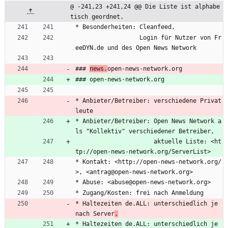
@ -241,23 +241,24 @@ Die Liste ist alphabe
tisch geordnet.
* Besonderheiten: Cleanfeed,
                  Login für Nutzer von Fr
eeDYN.de und des Open News Network
### 
news.
open-news-network.org
### open-news-network.org
* Anbieter/Betreiber: verschiedene Privat
leute
* Anbieter/Betreiber: Open News Network a
ls "Kollektiv" verschiedener Betreiber,
                      aktuelle Liste: <ht
tp://open-news-network.org/ServerList>
* Kontakt: <http://open-news-network.org/
>, <antrag@open-news-network.org>
* Abuse: <abuse@open-news-network.org>
* Zugang/Kosten: frei nach Anmeldung
* Haltezeiten de.ALL: unterschiedlich je 
nach Server
.
* Haltezeiten de.ALL: unterschiedlich je 