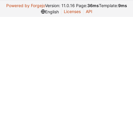
Powered by Forgejo
Version: 11.0.16 Page:
36ms
Template:
9ms
Licenses
API
English