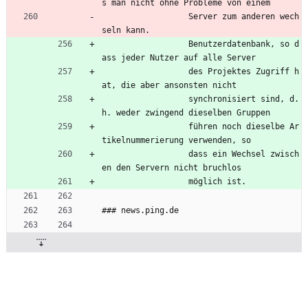
s man nicht ohne Probleme von einem
                  Server zum anderen wech
seln kann.
                  Benutzerdatenbank, so d
ass jeder Nutzer auf alle Server
                  des Projektes Zugriff h
at, die aber ansonsten nicht
                  synchronisiert sind, d.
h. weder zwingend dieselben Gruppen
                  führen noch dieselbe Ar
tikelnummerierung verwenden, so
                  dass ein Wechsel zwisch
en den Servern nicht bruchlos
                  möglich ist.
### news.ping.de