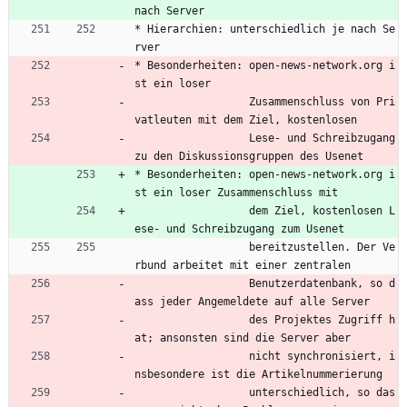
nach Server
* Hierarchien: unterschiedlich je nach Se
rver
* Besonderheiten: open-news-network.org i
st ein loser
                  Zusammenschluss von Pri
vatleuten mit dem Ziel, kostenlosen
                  Lese- und Schreibzugang 
zu den Diskussionsgruppen des Usenet
* Besonderheiten: open-news-network.org i
st ein loser Zusammenschluss mit
                  dem Ziel, kostenlosen L
ese- und Schreibzugang zum Usenet
                  bereitzustellen. Der Ve
rbund arbeitet mit einer zentralen
                  Benutzerdatenbank, so d
ass jeder Angemeldete auf alle Server
                  des Projektes Zugriff h
at; ansonsten sind die Server aber
                  nicht synchronisiert, i
nsbesondere ist die Artikelnummerierung
                  unterschiedlich, so das