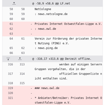
@ -58,9 +58,6 @@ LF.net
NetCologne
: news.netcologne.de
Privates Internet Ostwestfalen-Lippe e.V.
: news.owl.de
Verein zur Förderung der privaten Interne
t Nutzung (PING) e.V.
: news.ping.de
@ -316,17 +313,6 @@ Derzeit offline.
               werden auf einigen Servern 
Gruppen vorgehalten, die in der
               offiziellen Gruppenliste n
icht enthalten sind.
### news.owl.de
* Anbieter/Betreiber: Privates Internet O
stwestfalen-Lippe e.V.