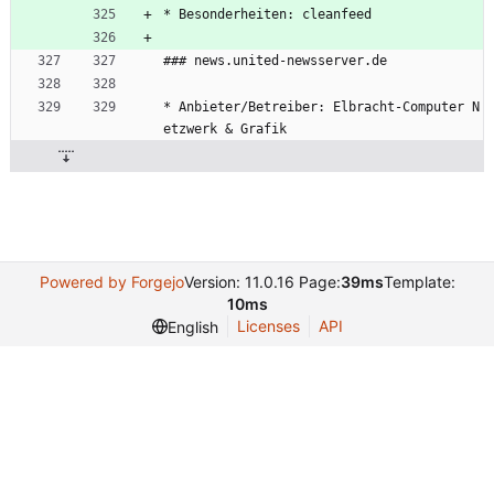
* Besonderheiten: cleanfeed
### news.united-newsserver.de
* Anbieter/Betreiber: Elbracht-Computer N
etzwerk & Grafik
Powered by Forgejo
Version: 11.0.16 Page:
39ms
Template:
10ms
Licenses
API
English